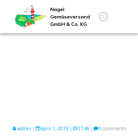
Nagel
Gemüseversand
GmbH & Co. KG
admin
|
April 1, 2019
|
07:46
|
0
comments