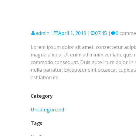
admin
|
April 1, 2019
|
07:45
|
0
comme
Lorem ipsum dolor sit amet, consectetur adipis
magna aliqua. Ut enim ad minim veniam, quis no
commodo consequat. Duis aute irure dolor in re
nulla pariatur. Excepteur sint occaecat cupidat
est laborum.
Category
Uncategorized
Tags