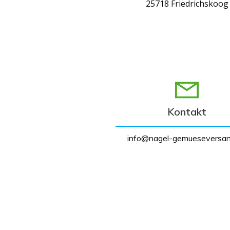
25718 Friedrichskoog
Kontakt
info@nagel-gemueseversan