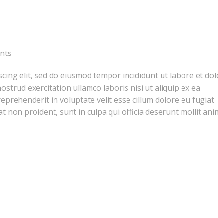
nts
cing elit, sed do eiusmod tempor incididunt ut labore et dol
strud exercitation ullamco laboris nisi ut aliquip ex ea
prehenderit in voluptate velit esse cillum dolore eu fugiat
at non proident, sunt in culpa qui officia deserunt mollit ani