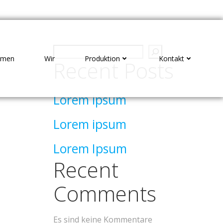
mmen
Wir
Produktion
Kontakt
Recent Posts
Lorem ipsum
Lorem ipsum
Lorem Ipsum
Recent
Comments
Es sind keine Kommentare